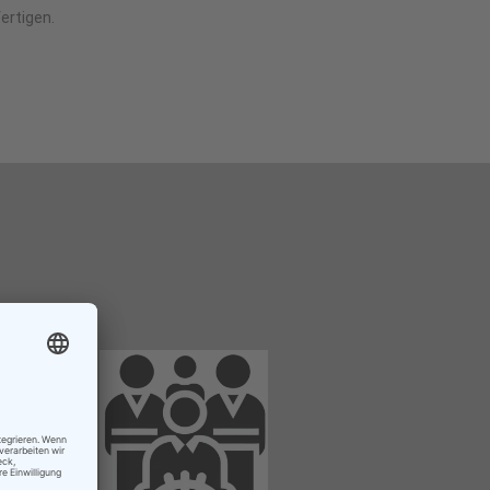
ertigen.