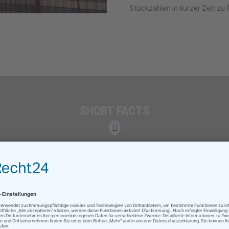
Stückzahlen in kurzer Zeit zu f
SHORT FACTS