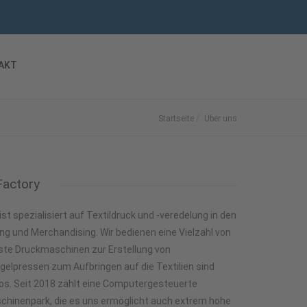
AKT
Startseite
Über uns
Factory
st spezialisiert auf Textildruck und -veredelung in den
ng und Merchandising. Wir bedienen eine Vielzahl von
te Druckmaschinen zur Erstellung von
gelpressen zum Aufbringen auf die Textilien sind
lios. Seit 2018 zählt eine Computergesteuerte
chinenpark, die es uns ermöglicht auch extrem hohe