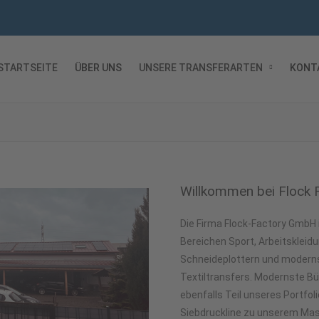
STARTSEITE
ÜBER UNS
UNSERE TRANSFERARTEN
KONT
Willkommen bei Flock 
Die Firma Flock-Factory GmbH i
Bereichen Sport, Arbeitskleidu
Schneideplottern und moderns
Textiltransfers. Modernste Bü
ebenfalls Teil unseres Portfo
Siebdruckline zu unserem Mas